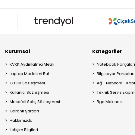
Kurumsal
Kategoriler
KVKK Aydınlatma Metni
Notebook Parçalar
Laptop Modelimi Bul
Bilgisayar Parçaları
Gizlilik Sözleşmesi
Ağ - Network - Kabl
Kullanıcı Sözleşmesi
Teknik Servis Ekipm
Mesafeli Satış Sözleşmesi
Bga Makinesi
Garanti Şartları
Hakkımızda
İletişim Bilgileri