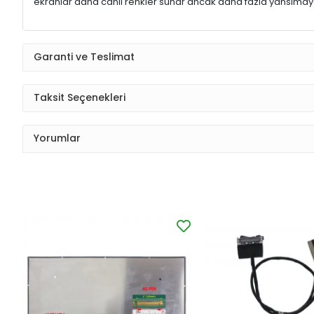
ekranlar daha canlı renkler sunar ancak daha fazla yansımaya
Garanti ve Teslimat
Taksit Seçenekleri
Yorumlar