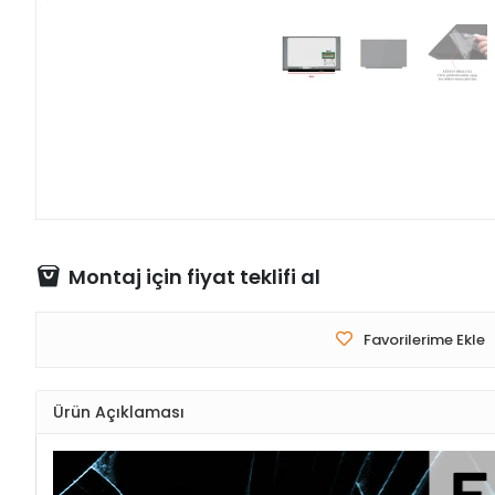
Montaj için fiyat teklifi al
Favorilerime Ekle
Ürün Açıklaması