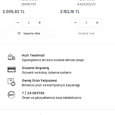
2NYR173T
442X3QOV
2.005,92 TL
3.152,16 TL
Sepete Ekle
Stokta Yok
Hızlı Teslimat
Siparişleriniz en kısa sürede elinize ulaşır.
Güvenli Alışveriş
Güvenli ve kolay ödeme sistemi
Geniş Ürün Yelpazesi
Binlerce ürün ve kampanya seçeneği
7 / 24 DESTEK
Öneri ve şikayetlerinizi bize iletebilirsiniz.