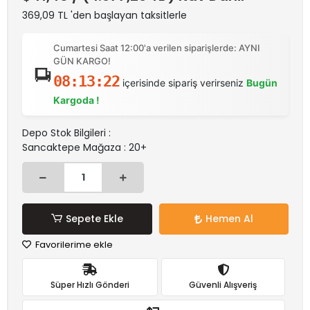
369,09 TL 'den başlayan taksitlerle
Cumartesi Saat 12:00'a verilen siparişlerde: AYNI
GÜN KARGO!
08:13:22
içerisinde sipariş verirseniz
Bugün
Kargoda !
Depo Stok Bilgileri :
Sancaktepe Mağaza : 20+
Sepete Ekle
Hemen Al
Favorilerime ekle
Süper Hızlı Gönderi
Güvenli Alışveriş