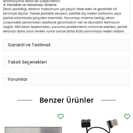
kalibrasyonla daha da iyileştirilebilir.
4. Parlaklık ve Yansımayı Önleme
Ekran parlaklığı, ekranın maksimum ışık çıkışını ifade eder ve genellikle nit
birimiyle ölçülür. Yüksek parlaklık seviyesi, özellikle dış mekan kullanımı veya
parlak ortamlarda çalışırken önemlidir. Yansımayı önleme özelliği, ekran
yüzeyindeki parlamaları azaltarak görüntülerin net ve okunabilir kalmasını
sağlar. Mat ekran kaplamaları, yansıma problemlerini minimize ederken, parlak
ekranlar daha canlı renkler sunar ancak daha fazla yansımaya neden olabilir.
Garanti ve Teslimat
Taksit Seçenekleri
Yorumlar
Benzer Ürünler