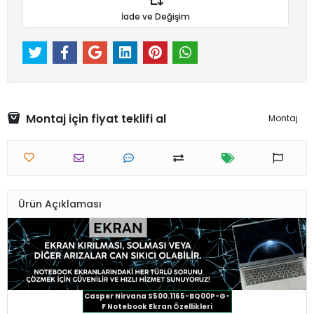
İade ve Değişim
Montaj için fiyat teklifi al
Montaj
Ürün Açıklaması
Casper Nirvana S500.1165-BQ00P-G-
F Notebook Ekran Özellikleri