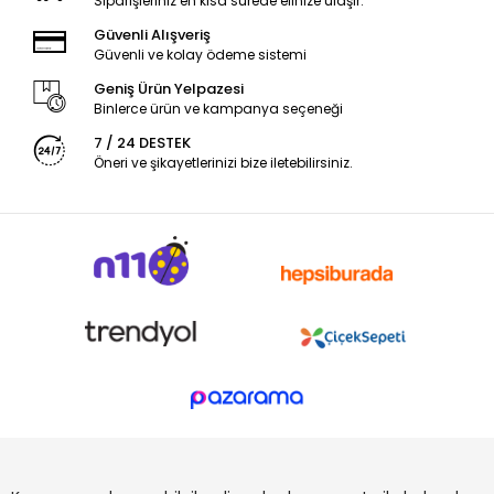
Siparişleriniz en kısa sürede elinize ulaşır.
Güvenli Alışveriş
Güvenli ve kolay ödeme sistemi
Geniş Ürün Yelpazesi
Binlerce ürün ve kampanya seçeneği
7 / 24 DESTEK
Öneri ve şikayetlerinizi bize iletebilirsiniz.