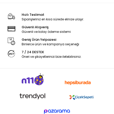
Hızlı Teslimat
Siparişleriniz en kısa sürede elinize ulaşır.
Güvenli Alışveriş
Güvenli ve kolay ödeme sistemi
Geniş Ürün Yelpazesi
Binlerce ürün ve kampanya seçeneği
7 / 24 DESTEK
Öneri ve şikayetlerinizi bize iletebilirsiniz.