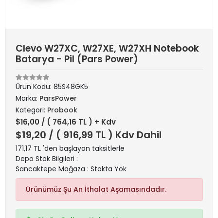
Clevo W27XC, W27XE, W27XH Notebook
Batarya - Pil (Pars Power)
Ürün Kodu:
85S48GK5
Marka:
ParsPower
Kategori:
Probook
$16,00
/ ( 764,16 TL ) + Kdv
$19,20
/ ( 916,99 TL ) Kdv Dahil
171,17 TL 'den başlayan taksitlerle
Depo Stok Bilgileri :
Sancaktepe Mağaza : Stokta Yok
Ürünümüz Şu An İthalat Aşamasındadır.