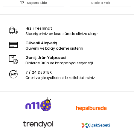
Sepete Ekle
Stokta Yok
Hızlı Teslimat
Siparişleriniz en kısa sürede elinize ulaşır.
Güvenli Alışveriş
Güvenli ve kolay ödeme sistemi
Geniş Ürün Yelpazesi
Binlerce ürün ve kampanya seçeneği
7 / 24 DESTEK
Öneri ve şikayetlerinizi bize iletebilirsiniz.