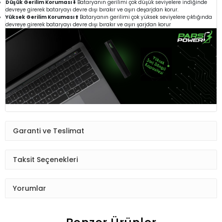
Düşük Gerilim Koruması ⬇️
Bataryanın gerilimi çok düşük seviyelere indiğinde
devreye girerek bataryayı devre dışı bırakır ve aşırı deşarjdan korur.
Yüksek Gerilim Koruması ⬆️
Bataryanın gerilimi çok yüksek seviyelere çıktığında
devreye girerek bataryayı devre dışı bırakır ve aşırı şarjdan korur
Garanti ve Teslimat
Taksit Seçenekleri
Yorumlar