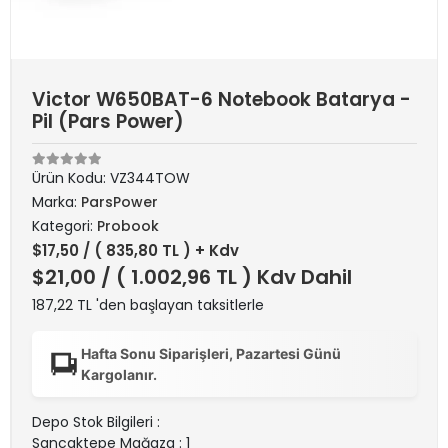
Victor W650BAT-6 Notebook Batarya -
Pil (Pars Power)
Ürün Kodu:
VZ344TOW
Marka:
ParsPower
Kategori:
Probook
$17,50
/ ( 835,80 TL ) + Kdv
$21,00
/ ( 1.002,96 TL ) Kdv Dahil
187,22 TL 'den başlayan taksitlerle
Hafta Sonu Siparişleri, Pazartesi Günü
Kargolanır.
Depo Stok Bilgileri :
Sancaktepe Mağaza : 1