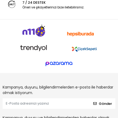
7 / 24 DESTEK
Öneri ve şikayetlerinizi bize iletebilirsiniz.
Kampanya, duyuru, bilgilendirmelerden e-posta ile haberdar
olmak istiyorum.
Gönder
Kampanya, duyuru ve bilgilendirmelerden haberdar olmak