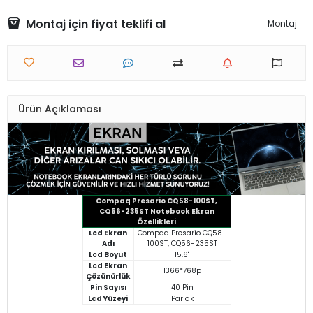
Montaj için fiyat teklifi al
Montaj
Ürün Açıklaması
Compaq Presario CQ58-100ST,
CQ56-235ST Notebook Ekran
Özellikleri
Lcd Ekran
Compaq Presario CQ58-
Adı
100ST, CQ56-235ST
Lcd Boyut
15.6"
Lcd Ekran
1366*768p
Çözünürlük
Pin Sayısı
40 Pin
Lcd Yüzeyi
Parlak