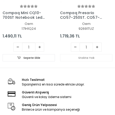
Compaq Mini CQ10-
Compaq Presario
700ST Notebook Led
CQ57-250ST, CQ57-
Ekran
371ST Uyumlu Led Lcd
Oem
Oem
Ekran
171H1Q24
92691TUZ
1.490,11 TL
1.719,36 TL
Sepete Ekle
Stokta Yok
Hızlı Teslimat
Siparişleriniz en kısa sürede elinize ulaşır.
Güvenli Alışveriş
Güvenli ve kolay ödeme sistemi
Geniş Ürün Yelpazesi
Binlerce ürün ve kampanya seçeneği