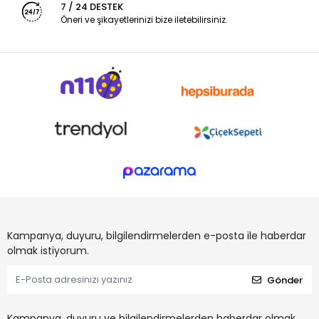
7 / 24 DESTEK
Öneri ve şikayetlerinizi bize iletebilirsiniz.
Kampanya, duyuru, bilgilendirmelerden e-posta ile haberdar
olmak istiyorum.
Gönder
Kampanya, duyuru ve bilgilendirmelerden haberdar olmak