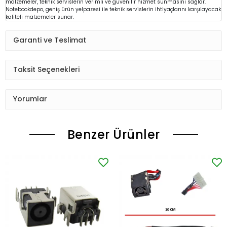
malzemeler, teknik servislerin verimli ve güvenilir hizmet sunmasını sağlar.
Notebookdepo, geniş ürün yelpazesi ile teknik servislerin ihtiyaçlarını karşılayacak
kaliteli malzemeler sunar.
Garanti ve Teslimat
Taksit Seçenekleri
Yorumlar
Benzer Ürünler