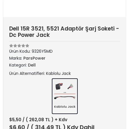
Dell 15R 3521, 5521 Adaptör Şarj Soketi -
Dc Power Jack
Ürün Kodu:
9326Y5MD
Marka:
ParsPower
Kategori:
Dell
Ürün Alternatifleri: Kablolu Jack
Kablolu Jack
$5,50
/ ( 262,08 TL ) + Kdv
$6,60
/ ( 314,49 TL ) Kdv Dahil