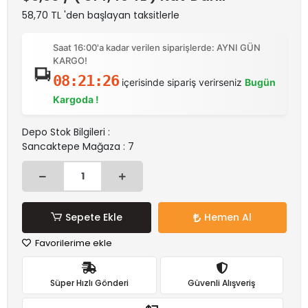
58,70 TL 'den başlayan taksitlerle
Saat 16:00'a kadar verilen siparişlerde: AYNI GÜN
KARGO!
08:21:26
içerisinde sipariş verirseniz
Bugün
Kargoda !
Depo Stok Bilgileri :
Sancaktepe Mağaza : 7
Sepete Ekle
Hemen Al
Favorilerime ekle
Süper Hızlı Gönderi
Güvenli Alışveriş