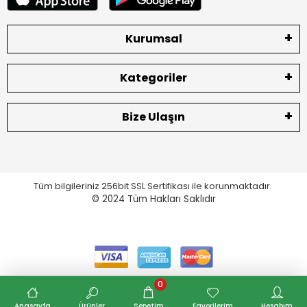
Kurumsal
Kategoriler
Bize Ulaşın
Tüm bilgileriniz 256bit SSL Sertifikası ile korunmaktadır.
© 2024
Tüm Hakları Saklıdır
0
Anasayfa
Ürünler
Sepetim
Favorilerim
Hesabım