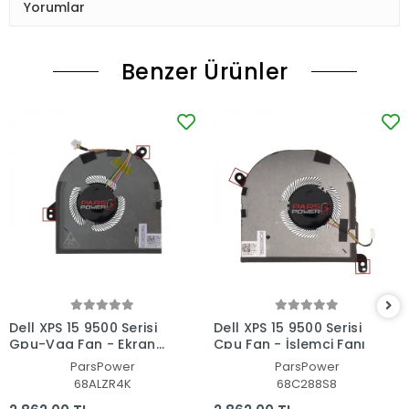
Yorumlar
Benzer Ürünler
Dell XPS 15 9500 Serisi
Dell XPS 15 9500 Serisi
Gpu-Vga Fan - Ekran
Cpu Fan - İşlemci Fanı
Kartı Fanı
ParsPower
ParsPower
68ALZR4K
68C288S8