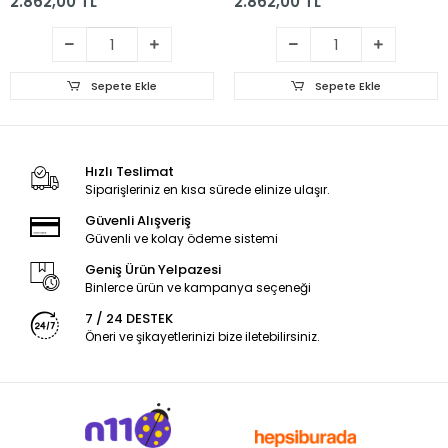
2.862,00 TL
2.862,00 TL
Sepete Ekle
Sepete Ekle
Hızlı Teslimat
Siparişleriniz en kısa sürede elinize ulaşır.
Güvenli Alışveriş
Güvenli ve kolay ödeme sistemi
Geniş Ürün Yelpazesi
Binlerce ürün ve kampanya seçeneği
7 / 24 DESTEK
Öneri ve şikayetlerinizi bize iletebilirsiniz.