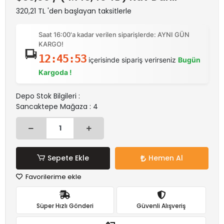
320,21 TL 'den başlayan taksitlerle
Saat 16:00'a kadar verilen siparişlerde: AYNI GÜN
KARGO!
12:45:53
içerisinde sipariş verirseniz
Bugün
Kargoda !
Depo Stok Bilgileri :
Sancaktepe Mağaza : 4
Sepete Ekle
Hemen Al
Favorilerime ekle
Süper Hızlı Gönderi
Güvenli Alışveriş