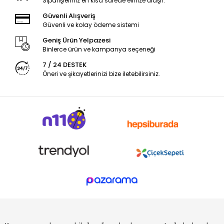
Siparişleriniz en kısa sürede elinize ulaşır.
Güvenli Alışveriş
Güvenli ve kolay ödeme sistemi
Geniş Ürün Yelpazesi
Binlerce ürün ve kampanya seçeneği
7 / 24 DESTEK
Öneri ve şikayetlerinizi bize iletebilirsiniz.