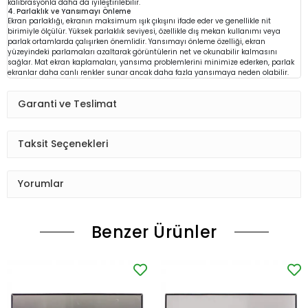
kalibrasyonla daha da iyileştirilebilir.
4. Parlaklık ve Yansımayı Önleme
Ekran parlaklığı, ekranın maksimum ışık çıkışını ifade eder ve genellikle nit
birimiyle ölçülür. Yüksek parlaklık seviyesi, özellikle dış mekan kullanımı veya
parlak ortamlarda çalışırken önemlidir. Yansımayı önleme özelliği, ekran
yüzeyindeki parlamaları azaltarak görüntülerin net ve okunabilir kalmasını
sağlar. Mat ekran kaplamaları, yansıma problemlerini minimize ederken, parlak
ekranlar daha canlı renkler sunar ancak daha fazla yansımaya neden olabilir.
Garanti ve Teslimat
Taksit Seçenekleri
Yorumlar
Benzer Ürünler