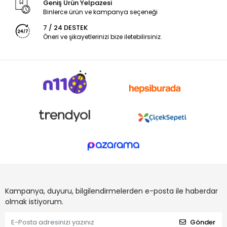
Geniş Ürün Yelpazesi
Binlerce ürün ve kampanya seçeneği
7 / 24 DESTEK
Öneri ve şikayetlerinizi bize iletebilirsiniz.
Kampanya, duyuru, bilgilendirmelerden e-posta ile haberdar
olmak istiyorum.
Gönder