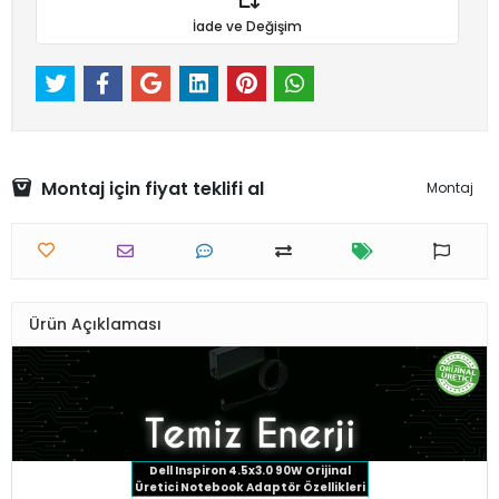
İade ve Değişim
Montaj için fiyat teklifi al
Montaj
Ürün Açıklaması
Dell Inspiron 4.5x3.0 90W
Orijinal
Üretici Notebook Adaptör Özellikleri