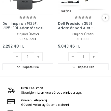
Dell Inspiron P125F,
Dell Precision 3561
P125F001 Adaptör Şarj
Adaptör Şarj Aleti-
Aleti-Cihazı
Cihazı
Orijinal Üretici
Orijinal Üretici
934SEA44
4LFH8381
2.292,48 TL
5.043,46 TL
Sepete Ekle
Sepete Ekle
Hızlı Teslimat
Siparişleriniz en kısa sürede elinize ulaşır.
Güvenli Alışveriş
Güvenli ve kolay ödeme sistemi