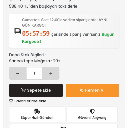
588,40 TL 'den başlayan taksitlerle
Cumartesi Saat 12:00'a verilen siparişlerde: AYNI
GÜN KARGO!
05:57:58
içerisinde sipariş verirseniz
Bugün
Kargoda !
Depo Stok Bilgileri :
Sancaktepe Mağaza : 20+
Sepete Ekle
Hemen Al
Favorilerime ekle
Süper Hızlı Gönderi
Güvenli Alışveriş