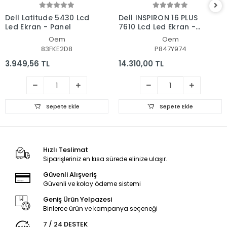
Dell Latitude 5430 Lcd
Dell INSPIRON 16 PLUS
Led Ekran - Panel
7610 Lcd Led Ekran -
Panel
Oem
Oem
83FKE2D8
P847Y974
3.949,56 TL
14.310,00 TL
Sepete Ekle
Sepete Ekle
Hızlı Teslimat
Siparişleriniz en kısa sürede elinize ulaşır.
Güvenli Alışveriş
Güvenli ve kolay ödeme sistemi
Geniş Ürün Yelpazesi
Binlerce ürün ve kampanya seçeneği
7 / 24 DESTEK