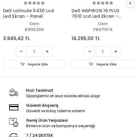
Dell Latitude 5430 Lcd
Dell INSPIRON 16 PLUS
Led Ekran - Panel
7610 Lcd Led Ekran -
Panel
Oem
Oem
83FKE2D8
P847Y974
3.945,42 TL
14.295,00 TL
Sepete Ekle
Sepete Ekle
Hızlı Teslimat
Siparişleriniz en kısa sürede elinize ulaşır.
Güvenli Alışveriş
Güvenli ve kolay ödeme sistemi
Geniş Ürün Yelpazesi
Binlerce ürün ve kampanya seçeneği
7 / 24 DESTEK