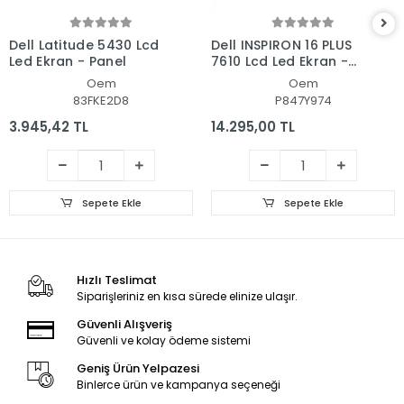
Dell Latitude 5430 Lcd
Dell INSPIRON 16 PLUS
Led Ekran - Panel
7610 Lcd Led Ekran -
Panel
Oem
Oem
83FKE2D8
P847Y974
3.945,42 TL
14.295,00 TL
Sepete Ekle
Sepete Ekle
Hızlı Teslimat
Siparişleriniz en kısa sürede elinize ulaşır.
Güvenli Alışveriş
Güvenli ve kolay ödeme sistemi
Geniş Ürün Yelpazesi
Binlerce ürün ve kampanya seçeneği