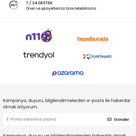
7 / 24 DESTEK
Öneri ve şikayetlerinizi bize iletebilirsiniz.
Kampanya, duyuru, bilgilendirmelerden e-posta ile haberdar
olmak istiyorum.
Gönder
Kampanya, duyuru ve bilgilendirmelerden haberdar olmak