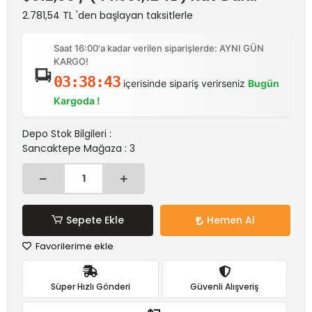
2.781,54 TL 'den başlayan taksitlerle
Saat 16:00'a kadar verilen siparişlerde: AYNI GÜN
KARGO!
03:38:43
içerisinde sipariş verirseniz
Bugün
Kargoda !
Depo Stok Bilgileri :
Sancaktepe Mağaza : 3
Sepete Ekle
Hemen Al
Favorilerime ekle
Süper Hızlı Gönderi
Güvenli Alışveriş