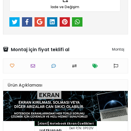
İade ve Değişim
Montaj için fiyat teklifi al
Montaj
Ürün Açıklaması
[Alan1] Notebook Ekran Özellikleri
Dell P/N: 0P021V
Lcd Ekran Adı