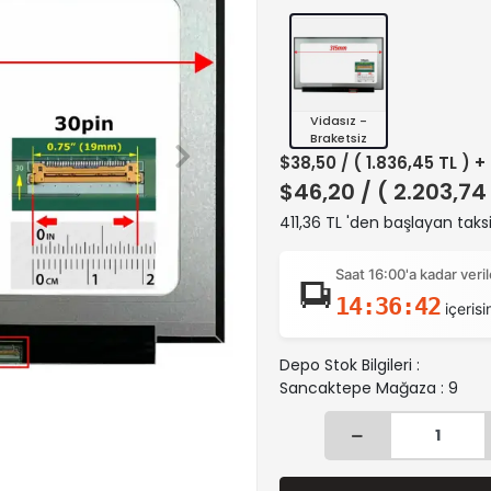
Vidasız -
Braketsiz
$38,50
/ ( 1.836,45 TL ) 
$46,20
/ ( 2.203,74
411,36 TL 'den başlayan taksi
Saat 16:00'a kadar ver
14:36:40
içerisi
Depo Stok Bilgileri :
Sancaktepe Mağaza : 9