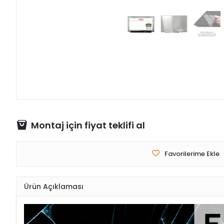
Montaj için fiyat teklifi al
Favorilerime Ekle
Ürün Açıklaması