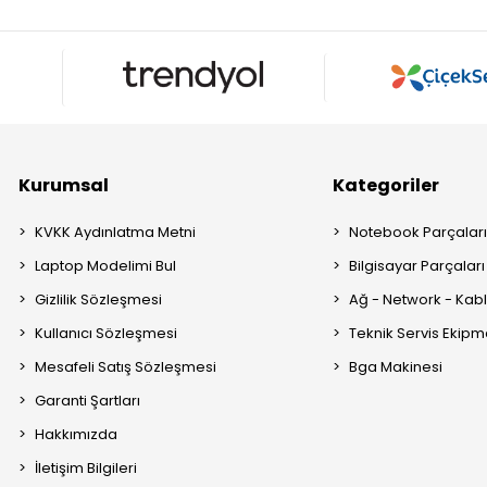
Kurumsal
Kategoriler
KVKK Aydınlatma Metni
Notebook Parçalar
Laptop Modelimi Bul
Bilgisayar Parçaları
Gizlilik Sözleşmesi
Ağ - Network - Kabl
Kullanıcı Sözleşmesi
Teknik Servis Ekipm
Mesafeli Satış Sözleşmesi
Bga Makinesi
Garanti Şartları
Hakkımızda
İletişim Bilgileri