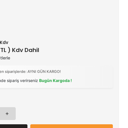
+ Kdv
 TL ) Kdv Dahil
tlerle
ilen siparişlerde: AYNI GÜN KARGO!
nde sipariş verirseniz
Bugün Kargoda !