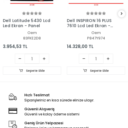
Dell Latitude 5430 Lcd
Dell INSPIRON 16 PLUS
Led Ekran - Panel
7610 Lcd Led Ekran -
Panel
Oem
Oem
83FKE2D8
P847Y974
3.954,53 TL
14.328,00 TL
Sepete Ekle
Sepete Ekle
Hızlı Teslimat
Siparişleriniz en kısa sürede elinize ulaşır.
Güvenli Alışveriş
Güvenli ve kolay ödeme sistemi
Geniş Ürün Yelpazesi