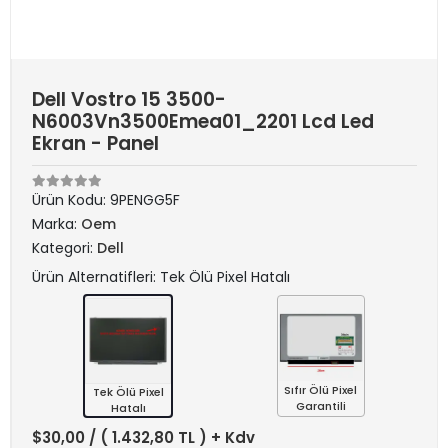
Dell Vostro 15 3500-
N6003Vn3500Emea01_2201 Lcd Led
Ekran - Panel
Ürün Kodu:
9PENGG5F
Marka:
Oem
Kategori:
Dell
Ürün Alternatifleri: Tek Ölü Pixel Hatalı
Sıfır Ölü Pixel
Tek Ölü Pixel
Garantili
Hatalı
$30,00
/ ( 1.432,80 TL ) + Kdv