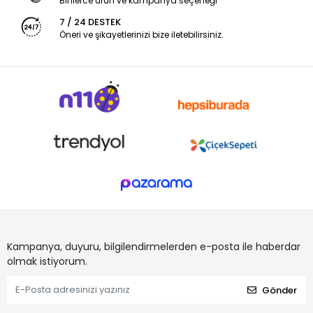
Binlerce ürün ve kampanya seçeneği
7 / 24 DESTEK
Öneri ve şikayetlerinizi bize iletebilirsiniz.
Kampanya, duyuru, bilgilendirmelerden e-posta ile haberdar
olmak istiyorum.
Gönder