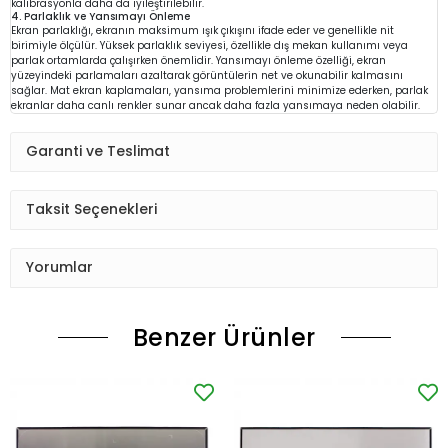
kalibrasyonla daha da iyileştirilebilir.
4. Parlaklık ve Yansımayı Önleme
Ekran parlaklığı, ekranın maksimum ışık çıkışını ifade eder ve genellikle nit
birimiyle ölçülür. Yüksek parlaklık seviyesi, özellikle dış mekan kullanımı veya
parlak ortamlarda çalışırken önemlidir. Yansımayı önleme özelliği, ekran
yüzeyindeki parlamaları azaltarak görüntülerin net ve okunabilir kalmasını
sağlar. Mat ekran kaplamaları, yansıma problemlerini minimize ederken, parlak
ekranlar daha canlı renkler sunar ancak daha fazla yansımaya neden olabilir.
Garanti ve Teslimat
Taksit Seçenekleri
Yorumlar
Benzer Ürünler