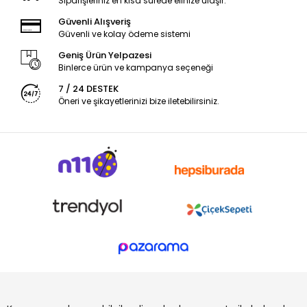
Siparişleriniz en kısa sürede elinize ulaşır.
Güvenli Alışveriş
Güvenli ve kolay ödeme sistemi
Geniş Ürün Yelpazesi
Binlerce ürün ve kampanya seçeneği
7 / 24 DESTEK
Öneri ve şikayetlerinizi bize iletebilirsiniz.