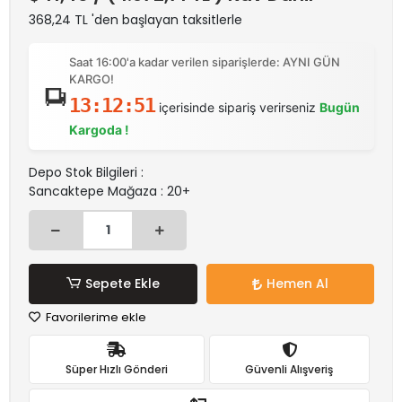
368,24 TL 'den başlayan taksitlerle
Saat 16:00'a kadar verilen siparişlerde: AYNI GÜN
KARGO!
13:12:51
içerisinde sipariş verirseniz
Bugün
Kargoda !
Depo Stok Bilgileri :
Sancaktepe Mağaza : 20+
Sepete Ekle
Hemen Al
Favorilerime ekle
Süper Hızlı Gönderi
Güvenli Alışveriş