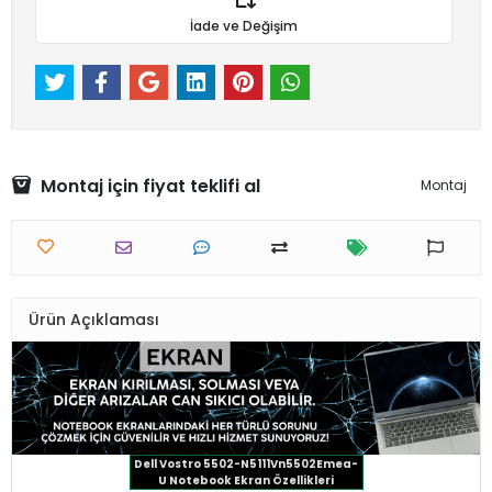
İade ve Değişim
Montaj için fiyat teklifi al
Montaj
Ürün Açıklaması
Dell Vostro 5502-N5111Vn5502Emea-
U Notebook Ekran Özellikleri