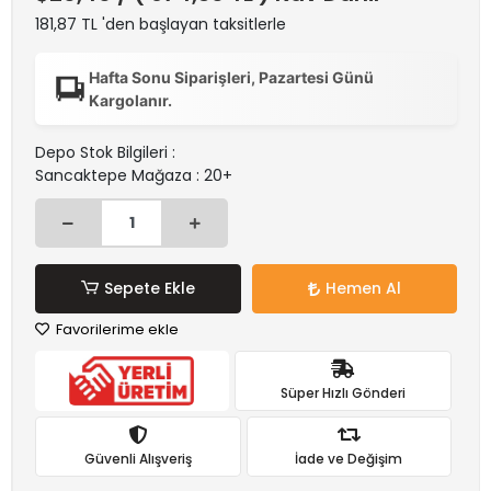
181,87 TL 'den başlayan taksitlerle
Hafta Sonu Siparişleri, Pazartesi Günü
Kargolanır.
Depo Stok Bilgileri :
Sancaktepe Mağaza : 20+
Sepete Ekle
Hemen Al
Favorilerime ekle
Süper Hızlı Gönderi
Güvenli Alışveriş
İade ve Değişim