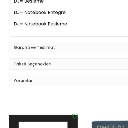
DJ=
Besleme
DJ= Notebook Entegre
DJ= Notebook Besleme
Garanti ve Teslimat
Taksit Seçenekleri
Yorumlar