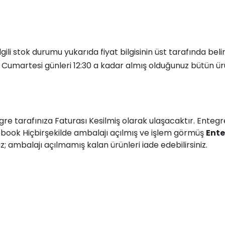
 ilgili stok durumu yukarıda fiyat bilgisinin üst tarafında bel
, Cumartesi günleri 12:30 a kadar almış olduğunuz bütün ür
egre
tarafınıza Faturası Kesilmiş olarak ulaşacaktır. Enteg
tebook Hiçbirşekilde ambalajı açılmış ve işlem görmüş
Ente
 ambalajı açılmamış kalan ürünleri iade edebilirsiniz.