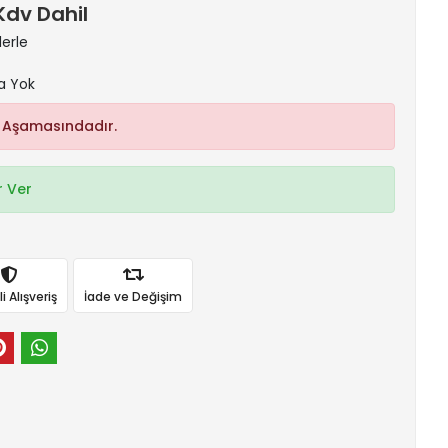
 Kdv Dahil
lerle
a Yok
 Aşamasındadır.
 Ver
 Alışveriş
İade ve Değişim