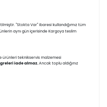
irtilmiştir. "Stokta Var" ibaresi kullandığımız tüm
ünlerin aynı gün içerisinde Kargoya teslim
re ürünleri teknikservis malzemesi
greleri iade almaz.
Ancak toplu aldığınız