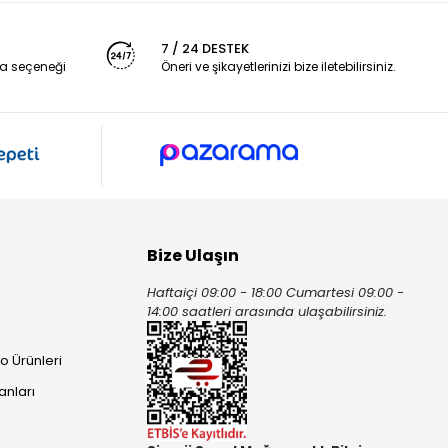
7 / 24 DESTEK
a seçeneği
Öneri ve şikayetlerinizi bize iletebilirsiniz.
Bize Ulaşın
Haftaiçi 09:00 - 18:00 Cumartesi 09:00 -
ı
14:00 saatleri arasında ulaşabilirsiniz.
o Ürünleri
anları