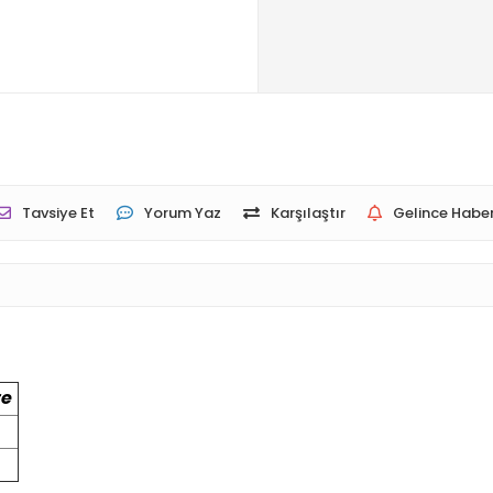
Tavsiye Et
Yorum Yaz
Karşılaştır
Gelince Haber
re