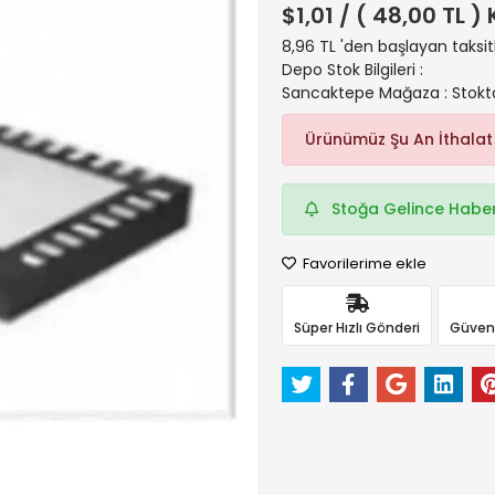
$1,01
/ ( 48,00 TL )
8,96 TL 'den başlayan taksit
Depo Stok Bilgileri :
Sancaktepe Mağaza : Stokt
Ürünümüz Şu An İthalat
Stoğa Gelince Haber
Favorilerime ekle
Süper Hızlı Gönderi
Güvenli