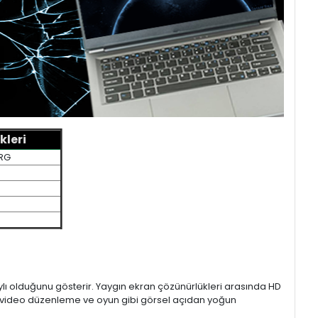
kleri
ZRG
aylı olduğunu gösterir. Yaygın ekran çözünürlükleri arasında HD
mı, video düzenleme ve oyun gibi görsel açıdan yoğun