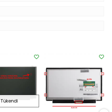
Tükendi