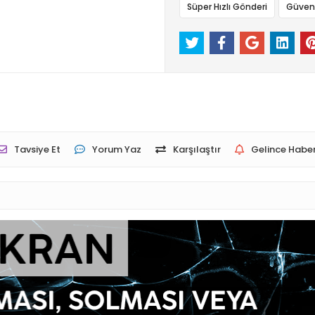
Süper Hızlı Gönderi
Güvenli
Tavsiye Et
Yorum Yaz
Karşılaştır
Gelince Haber