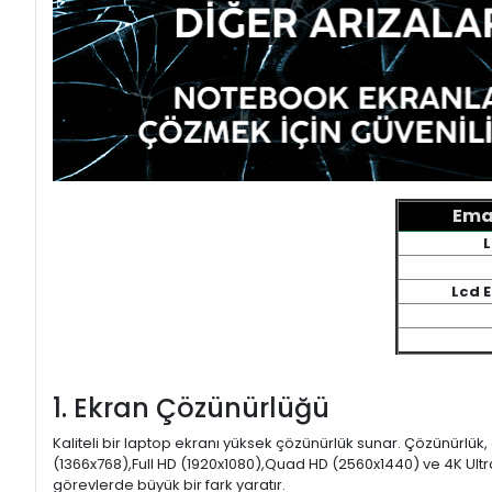
Emac
L
Lcd 
1. Ekran Çözünürlüğü
Kaliteli bir laptop ekranı yüksek çözünürlük sunar. Çözünürlük,
(1366x768),Full HD (1920x1080),Quad HD (2560x1440) ve 4K Ultr
görevlerde büyük bir fark yaratır.