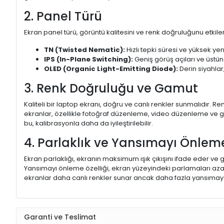
2. Panel Türü
Ekran panel türü, görüntü kalitesini ve renk doğruluğunu etkiler.
TN (Twisted Nematic):
Hızlı tepki süresi ve yüksek yen
IPS (In-Plane Switching):
Geniş görüş açıları ve üstün
OLED (Organic Light-Emitting Diode):
Derin siyahlar,
3. Renk Doğruluğu ve Gamut
Kaliteli bir laptop ekranı, doğru ve canlı renkler sunmalıdır.
ekranlar, özellikle fotoğraf düzenleme, video düzenleme ve gra
bu, kalibrasyonla daha da iyileştirilebilir.
4. Parlaklık ve Yansımayı Önlem
Ekran parlaklığı, ekranın maksimum ışık çıkışını ifade eder ve g
Yansımayı önleme özelliği, ekran yüzeyindeki parlamaları aza
ekranlar daha canlı renkler sunar ancak daha fazla yansımaya
Garanti ve Teslimat