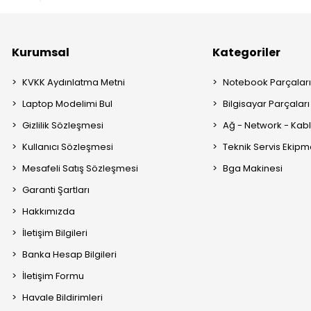
Kurumsal
Kategoriler
KVKK Aydınlatma Metni
Notebook Parçalar
Laptop Modelimi Bul
Bilgisayar Parçaları
Gizlilik Sözleşmesi
Ağ - Network - Kabl
Kullanıcı Sözleşmesi
Teknik Servis Ekipm
Mesafeli Satış Sözleşmesi
Bga Makinesi
Garanti Şartları
Hakkımızda
İletişim Bilgileri
Banka Hesap Bilgileri
İletişim Formu
Havale Bildirimleri