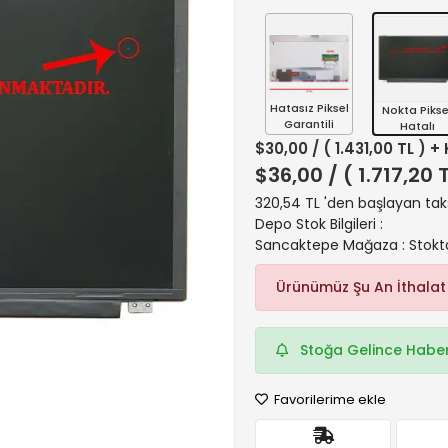
Hatasız Piksel
Nokta Pikse
Garantili
Hatalı
$30,00
/ ( 1.431,00 TL ) +
$36,00
/ ( 1.717,20 
320,54 TL 'den başlayan taks
Depo Stok Bilgileri :
Sancaktepe Mağaza : Stokt
Ürünümüz Şu An İthalat
Stoğa Gelince Haber
Favorilerime ekle