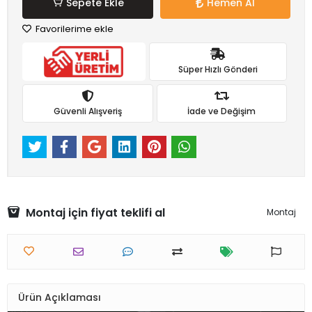
Sepete Ekle
Hemen Al
Favorilerime ekle
Süper Hızlı Gönderi
Güvenli Alışveriş
İade ve Değişim
Montaj için fiyat teklifi al
Montaj
Ürün Açıklaması