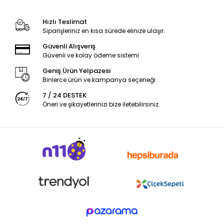
Hızlı Teslimat
Siparişleriniz en kısa sürede elinize ulaşır.
Güvenli Alışveriş
Güvenli ve kolay ödeme sistemi
Geniş Ürün Yelpazesi
Binlerce ürün ve kampanya seçeneği
7 / 24 DESTEK
Öneri ve şikayetlerinizi bize iletebilirsiniz.