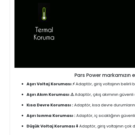
Pars Power markamızın en
Aşırı Voltaj Koruması ⚡
Adaptör, giriş voltajının belirl
Aşırı Akım Koruması ⚠️
Adaptör, çıkış akımının güvenli
Kısa Devre Koruması :
Adaptör, kısa devre durumlarınd
Aşırı Isınma Koruması :
Adaptör, iç sıcaklığının güvenli
Düşük Voltaj Koruması ⬇️
Adaptör, giriş voltajının çok