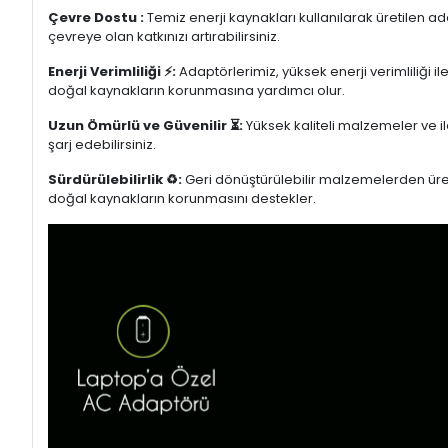
Çevre Dostu :
Temiz enerji kaynakları kullanılarak üretilen a
çevreye olan katkınızı artırabilirsiniz.
Enerji Verimliliği ⚡:
Adaptörlerimiz, yüksek enerji verimliliği i
doğal kaynakların korunmasına yardımcı olur.
Uzun Ömürlü ve Güvenilir ⏳:
Yüksek kaliteli malzemeler ve il
şarj edebilirsiniz.
Sürdürülebilirlik ♻️:
Geri dönüştürülebilir malzemelerden üretil
doğal kaynakların korunmasını destekler.