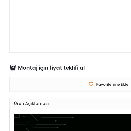
Montaj için fiyat teklifi al
Favorilerime Ekle
Ürün Açıklaması