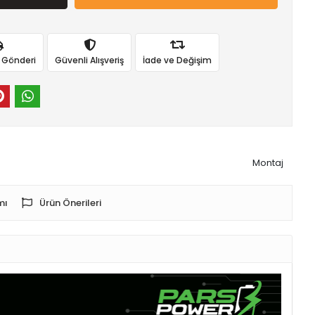
ı Gönderi
Güvenli Alışveriş
İade ve Değişim
Montaj
mı
Ürün Önerileri