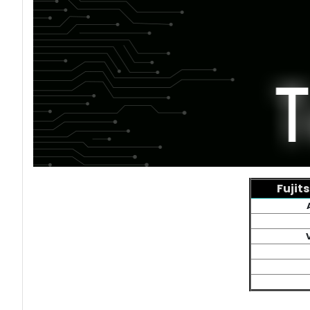
Fujit