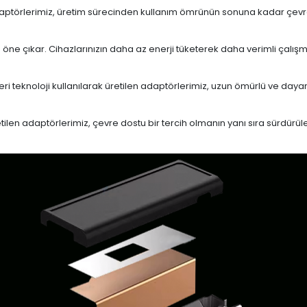
daptörlerimiz, üretim sürecinden kullanım ömrünün sonuna kadar çevrese
le öne çıkar. Cihazlarınızın daha az enerji tüketerek daha verimli çalış
eri teknoloji kullanılarak üretilen adaptörlerimiz, uzun ömürlü ve dayan
en adaptörlerimiz, çevre dostu bir tercih olmanın yanı sıra sürdürülebi