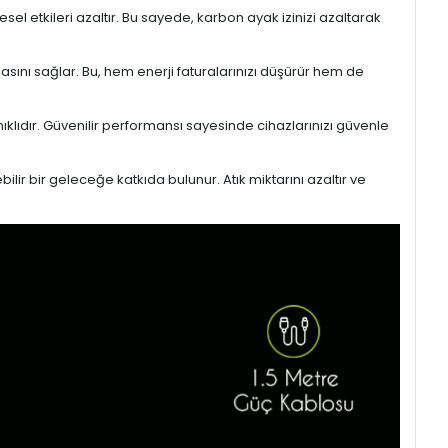
l etkileri azaltır. Bu sayede, karbon ayak izinizi azaltarak
masını sağlar. Bu, hem enerji faturalarınızı düşürür hem de
ıklıdır. Güvenilir performansı sayesinde cihazlarınızı güvenle
lir bir geleceğe katkıda bulunur. Atık miktarını azaltır ve