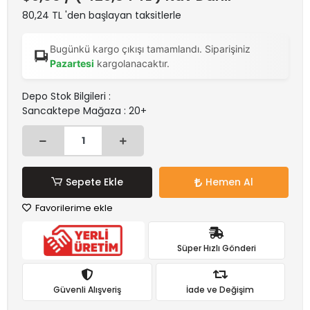
80,24 TL 'den başlayan taksitlerle
Bugünkü kargo çıkışı tamamlandı. Siparişiniz
Pazartesi
kargolanacaktır.
Depo Stok Bilgileri :
Sancaktepe Mağaza : 20+
Sepete Ekle
Hemen Al
Favorilerime ekle
Süper Hızlı Gönderi
Güvenli Alışveriş
İade ve Değişim