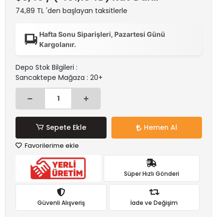
74,89 TL 'den başlayan taksitlerle
Hafta Sonu Siparişleri, Pazartesi Günü
Kargolanır.
Depo Stok Bilgileri :
Sancaktepe Mağaza : 20+
Sepete Ekle
Hemen Al
Favorilerime ekle
Süper Hızlı Gönderi
Güvenli Alışveriş
İade ve Değişim