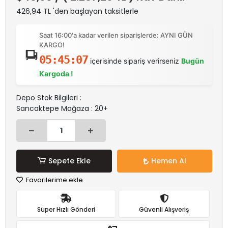
426,94 TL 'den başlayan taksitlerle
Saat 16:00'a kadar verilen siparişlerde: AYNI GÜN
KARGO!
05:45:07
içerisinde sipariş verirseniz
Bugün
Kargoda !
Depo Stok Bilgileri :
Sancaktepe Mağaza : 20+
Sepete Ekle
Hemen Al
Favorilerime ekle
Süper Hızlı Gönderi
Güvenli Alışveriş