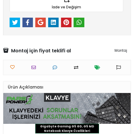
İade ve Değişim
Montaj için fiyat teklifi al
Montaj
Ürün Açıklaması
Gigabyte Gaming G5 GD, G5 MD
Notebook Klavye Özellikleri