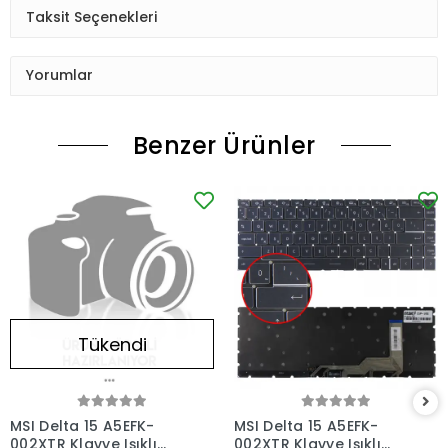
Taksit Seçenekleri
Yorumlar
Benzer Ürünler
Tükendi
MSI Delta 15 A5EFK-
MSI Delta 15 A5EFK-
002XTR Klavye Işıklı
002XTR Klavye Işıklı