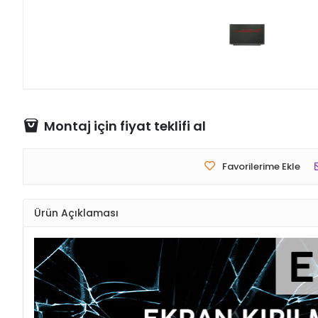
Montaj için fiyat teklifi al
Favorilerime Ekle
Ürün Açıklaması