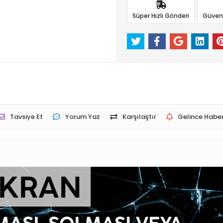
Süper Hızlı Gönderi
Güvenli
Tavsiye Et
Yorum Yaz
Karşılaştır
Gelince Haber