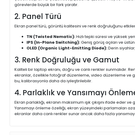
görevlerde büyük bir fark yaratır.
2. Panel Türü
Ekran panel türü, görüntü kalitesini ve renk doğruluğunu etkiler.
TN (Twisted Nematic):
Hızlı tepki süresi ve yüksek yen
IPS (In-Plane Switching):
Geniş görüş açıları ve üstün
OLED (Organic Light-Emitting Diode):
Derin siyahlar,
3. Renk Doğruluğu ve Gamut
Kaliteli bir laptop ekranı, doğru ve canlı renkler sunmalıdır.
ekranlar, özellikle fotoğraf düzenleme, video düzenleme ve gra
bu, kalibrasyonla daha da iyileştirilebilir.
4. Parlaklık ve Yansımayı Önlem
Ekran parlaklığı, ekranın maksimum ışık çıkışını ifade eder ve g
Yansımayı önleme özelliği, ekran yüzeyindeki parlamaları aza
ekranlar daha canlı renkler sunar ancak daha fazla yansımaya