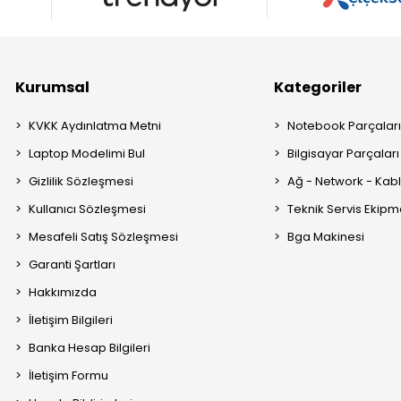
Kurumsal
Kategoriler
KVKK Aydınlatma Metni
Notebook Parçalar
Laptop Modelimi Bul
Bilgisayar Parçaları
Gizlilik Sözleşmesi
Ağ - Network - Kabl
Kullanıcı Sözleşmesi
Teknik Servis Ekipm
Mesafeli Satış Sözleşmesi
Bga Makinesi
Garanti Şartları
Hakkımızda
İletişim Bilgileri
Banka Hesap Bilgileri
İletişim Formu