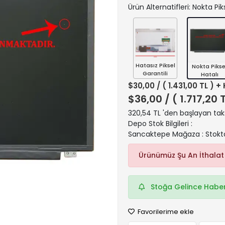
Ürün Alternatifleri: Nokta Pik
Hatasız Piksel
Nokta Pikse
Garantili
Hatalı
$30,00
/ ( 1.431,00 TL ) +
$36,00
/ ( 1.717,20 
320,54 TL 'den başlayan taks
Depo Stok Bilgileri :
Sancaktepe Mağaza : Stokt
Ürünümüz Şu An İthalat
Stoğa Gelince Haber
Favorilerime ekle