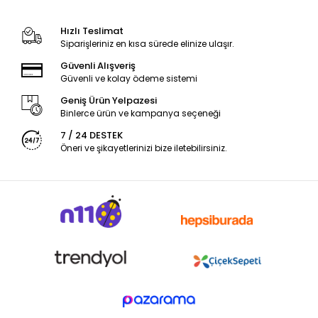
Hızlı Teslimat
Siparişleriniz en kısa sürede elinize ulaşır.
Güvenli Alışveriş
Güvenli ve kolay ödeme sistemi
Geniş Ürün Yelpazesi
Binlerce ürün ve kampanya seçeneği
7 / 24 DESTEK
Öneri ve şikayetlerinizi bize iletebilirsiniz.