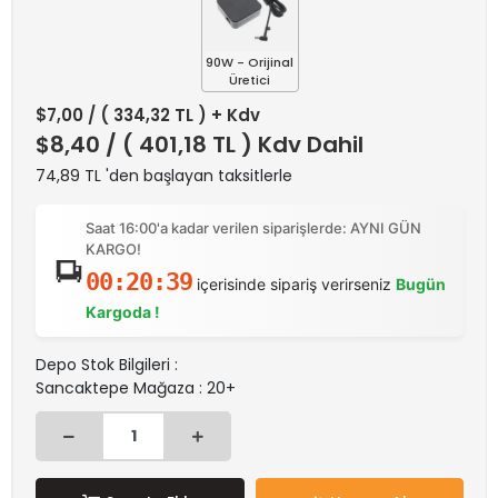
90W - Orijinal
Üretici
$7,00
/ ( 334,32 TL ) + Kdv
$8,40
/ ( 401,18 TL ) Kdv Dahil
74,89 TL 'den başlayan taksitlerle
Saat 16:00'a kadar verilen siparişlerde: AYNI GÜN
KARGO!
00:20:39
içerisinde sipariş verirseniz
Bugün
Kargoda !
Depo Stok Bilgileri :
Sancaktepe Mağaza : 20+