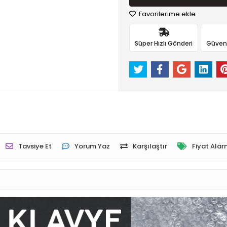
Favorilerime ekle
Süper Hızlı Gönderi
Güvenli
Tavsiye Et
Yorum Yaz
Karşılaştır
Fiyat Alar