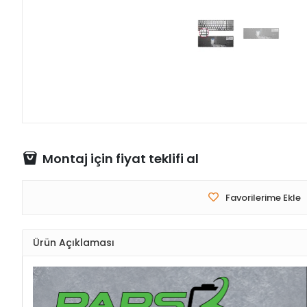
Montaj için fiyat teklifi al
Favorilerime Ekle
Ürün Açıklaması