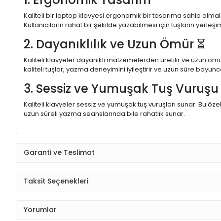
Kaliteli bir laptop klavyesi ergonomik bir tasarıma sahip olmal
Kullanıcıların rahat bir şekilde yazabilmesi için tuşların yerleşi
2. Dayanıklılık ve Uzun Ömür ⏳
Kaliteli klavyeler dayanıklı malzemelerden üretilir ve uzun ömü
kaliteli tuşlar, yazma deneyimini iyileştirir ve uzun süre boyunc
3. Sessiz ve Yumuşak Tuş Vuruş
Kaliteli klavyeler sessiz ve yumuşak tuş vuruşları sunar. Bu öze
uzun süreli yazma seanslarında bile rahatlık sunar.
Garanti ve Teslimat
Taksit Seçenekleri
Yorumlar