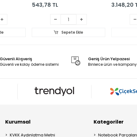
543,78 TL
3.148,20 
le
Sepete Ekle
Güvenli Alışveriş
Geniş Ürün Yelpazesi
Güvenli ve kolay ödeme sistemi
Binlerce ürün ve kampany
Kurumsal
Kategoriler
KVKK Aydınlatma Metni
Notebook Parçalar