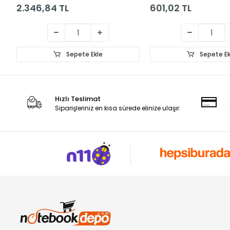
2.346,84 TL
601,02 TL
Sepete Ekle
Sepete Ek
Hızlı Teslimat
Siparişleriniz en kısa sürede elinize ulaşır.