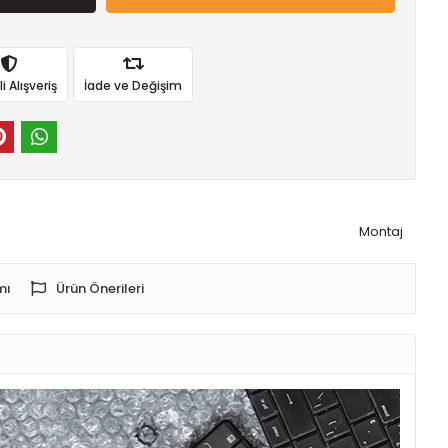
 Alışveriş
İade ve Değişim
Montaj
mı
Ürün Önerileri