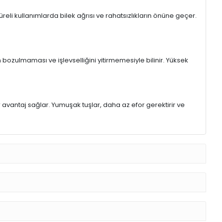
eli kullanımlarda bilek ağrısı ve rahatsızlıkların önüne geçer.
 bozulmaması ve işlevselliğini yitirmemesiyle bilinir. Yüksek
r avantaj sağlar. Yumuşak tuşlar, daha az efor gerektirir ve