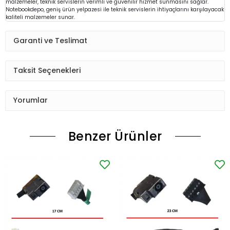
malzemeler, teknik servislerin verimli ve güvenilir hizmet sunmasını sağlar.
Notebookdepo, geniş ürün yelpazesi ile teknik servislerin ihtiyaçlarını karşılayacak
kaliteli malzemeler sunar.
Garanti ve Teslimat
Taksit Seçenekleri
Yorumlar
Benzer Ürünler