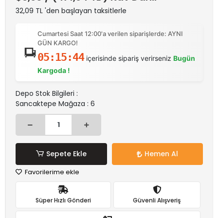
32,09 TL 'den başlayan taksitlerle
Cumartesi Saat 12:00'a verilen siparişlerde: AYNI
GÜN KARGO!
05:15:43
içerisinde sipariş verirseniz
Bugün
Kargoda !
Depo Stok Bilgileri :
Sancaktepe Mağaza : 6
Sepete Ekle
Hemen Al
Favorilerime ekle
Süper Hızlı Gönderi
Güvenli Alışveriş