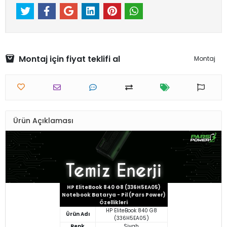
Montaj için fiyat teklifi al
Montaj
Ürün Açıklaması
HP EliteBook 840 G8 (336H5EA05)
Notebook Batarya - Pil (Pars Power)
Özellikleri
HP EliteBook 840 G8
Ürün Adı
(336H5EA05)
Renk
Siyah