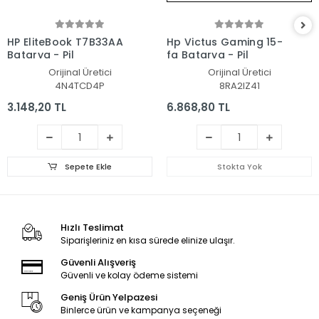
HP EliteBook T7B33AA
Hp Victus Gaming 15-
Batarya - Pil
fa Batarya - Pil
Orijinal Üretici
Orijinal Üretici
4N4TCD4P
8RA2IZ41
3.148,20 TL
6.868,80 TL
Sepete Ekle
Stokta Yok
Hızlı Teslimat
Siparişleriniz en kısa sürede elinize ulaşır.
Güvenli Alışveriş
Güvenli ve kolay ödeme sistemi
Geniş Ürün Yelpazesi
Binlerce ürün ve kampanya seçeneği