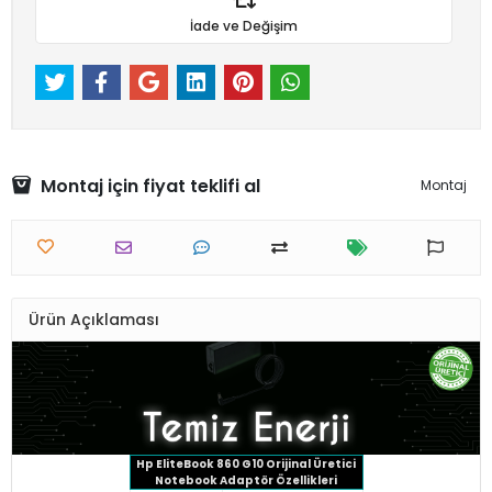
İade ve Değişim
Montaj için fiyat teklifi al
Montaj
Ürün Açıklaması
Hp EliteBook 860 G10
Orijinal Üretici
Notebook Adaptör Özellikleri