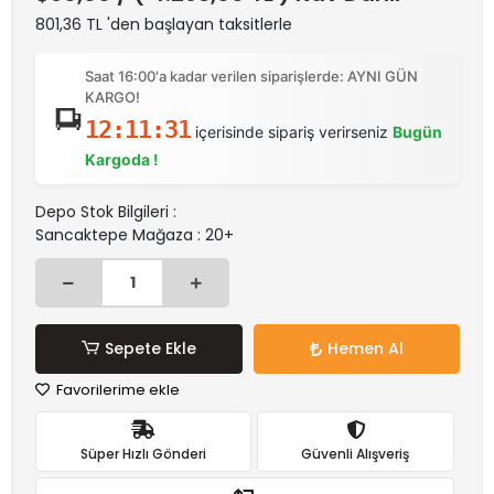
801,36 TL 'den başlayan taksitlerle
Saat 16:00'a kadar verilen siparişlerde: AYNI GÜN
KARGO!
12:11:31
içerisinde sipariş verirseniz
Bugün
Kargoda !
Depo Stok Bilgileri :
Sancaktepe Mağaza : 20+
Sepete Ekle
Hemen Al
Favorilerime ekle
Süper Hızlı Gönderi
Güvenli Alışveriş