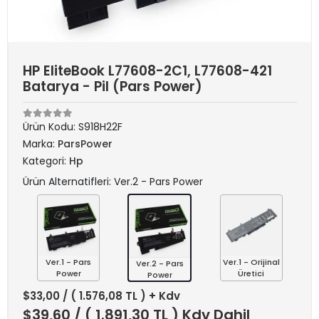
HP EliteBook L77608-2C1, L77608-421
Batarya - Pil (Pars Power)
Ürün Kodu:
S918H22F
Marka:
ParsPower
Kategori:
Hp
Ürün Alternatifleri: Ver.2 - Pars Power
Ver.1 - Pars
Ver.1 - Orijinal
Ver.2 - Pars
Power
Üretici
Power
$33,00
/ ( 1.576,08 TL ) + Kdv
$39,60
/ ( 1.891,30 TL ) Kdv Dahil