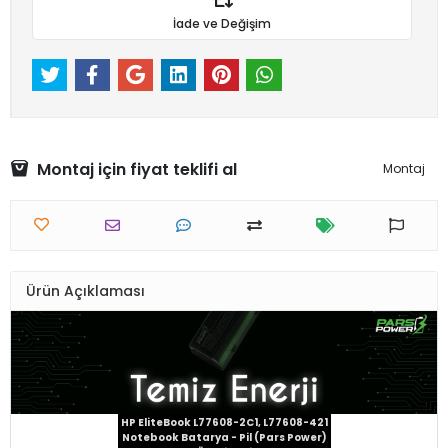
İade ve Değişim
Montaj için fiyat teklifi al
Montaj
Ürün Açıklaması
HP EliteBook L77608-2C1, L77608-421
Notebook Batarya - Pil (Pars Power)