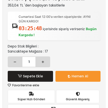
353,04 TL 'den başlayan taksitlerle
Cumartesi Saat 12:00'a verilen siparişlerde: AYNI
GÜN KARGO!
03:25:48
içerisinde sipariş verirseniz
Bugün
Kargoda !
Depo Stok Bilgileri :
Sancaktepe Mağaza : 17
Sepete Ekle
Hemen Al
Favorilerime ekle
Süper Hızlı Gönderi
Güvenli Alışveriş