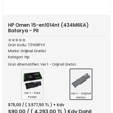
HP Omen 15-en1014nt (434M6EA)
Batarya - Pil
Ürün Kodu:
T3YK8PYX
Marka:
Orijinal Üretici
Kategori:
Hp
Ürün Alternatifleri: Ver.1 - Orijinal Üretici
Ver.1 - Pars
Ver.1 - Orijinal
Power
Üretici
$75,00
/ ( 3.577,50 TL ) + Kdv
$90,00
/ ( 4.293,00 TL ) Kdv Dahil