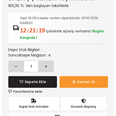
801,36 TL 'den başlayan taksitlerle
Saat 16:00'a kadar verilen siparişlerde: AYNI GÜN
KARGO!
12:21:19
içerisinde sipariş verirseniz
Bugün
Kargoda !
Depo Stok Bilgileri :
Sancaktepe Mağaza : 4
Sepete Ekle
Hemen Al
Favorilerime ekle
Süper Hızlı Gönderi
Güvenli Alışveriş