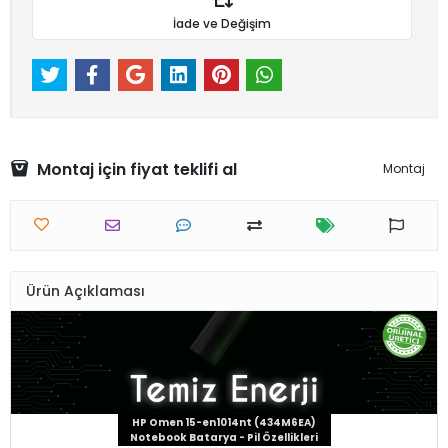
İade ve Değişim
Montaj için fiyat teklifi al
Montaj
Ürün Açıklaması
HP Omen 15-en1014nt (434M6EA)
Notebook Batarya - Pil Özellikleri