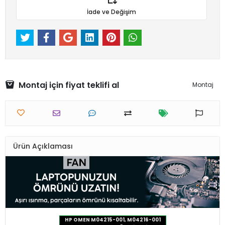
İade ve Değişim
Montaj için fiyat teklifi al
Montaj
Ürün Açıklaması
HP OMEN M04215-001, M04216-001