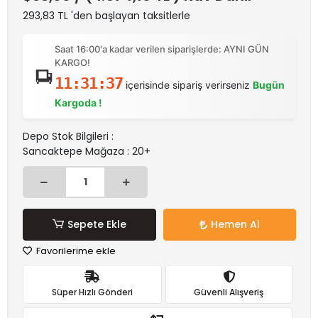
293,83 TL 'den başlayan taksitlerle
Saat 16:00'a kadar verilen siparişlerde: AYNI GÜN
KARGO!
11:31:37
içerisinde sipariş verirseniz
Bugün
Kargoda !
Depo Stok Bilgileri :
Sancaktepe Mağaza : 20+
Sepete Ekle
Hemen Al
Favorilerime ekle
Süper Hızlı Gönderi
Güvenli Alışveriş