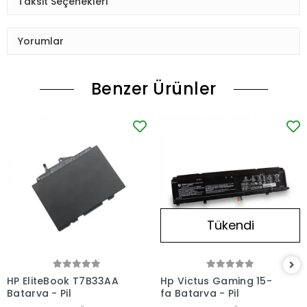
Taksit Seçenekleri
Yorumlar
Benzer Ürünler
Tükendi
HP EliteBook T7B33AA
Hp Victus Gaming 15-
Batarya - Pil
fa Batarya - Pil