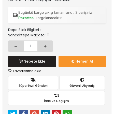
1.069,82 TL 'den başlayan taksitlerle
Bugünkü kargo çıkışı tamamlandı. Siparişiniz
Pazartesi
kargolanacaktır.
Depo Stok Bilgileri :
Sancaktepe Mağaza : 11
Sepete Ekle
Hemen Al
Favorilerime ekle
Süper Hızlı Gönderi
Güvenli Alışveriş
İade ve Değişim