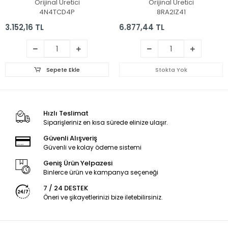
Orijinal Üretici
Orijinal Üretici
4N4TCD4P
8RA2IZ41
3.152,16 TL
6.877,44 TL
Sepete Ekle
Stokta Yok
Hızlı Teslimat
Siparişleriniz en kısa sürede elinize ulaşır.
Güvenli Alışveriş
Güvenli ve kolay ödeme sistemi
Geniş Ürün Yelpazesi
Binlerce ürün ve kampanya seçeneği
7 / 24 DESTEK
Öneri ve şikayetlerinizi bize iletebilirsiniz.