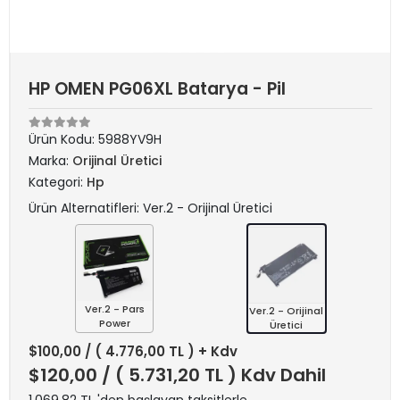
HP OMEN PG06XL Batarya - Pil
Ürün Kodu:
5988YV9H
Marka:
Orijinal Üretici
Kategori:
Hp
Ürün Alternatifleri: Ver.2 - Orijinal Üretici
Ver.2 - Pars
Ver.2 - Orijinal
Power
Üretici
$100,00
/ ( 4.776,00 TL ) + Kdv
$120,00
/ ( 5.731,20 TL ) Kdv Dahil