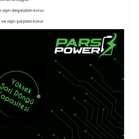
 aşırı deşarjdan korur.
 ve aşırı şarjdan korur