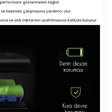
re performans göstermesini sağlar.
l ve kesintisiz çalışmasına yardımcı olur.
sına ve atık miktarının azaltılmasına katkıda bulunur.