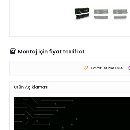
Montaj için fiyat teklifi al
Favorilerime Ekle
Ürün Açıklaması