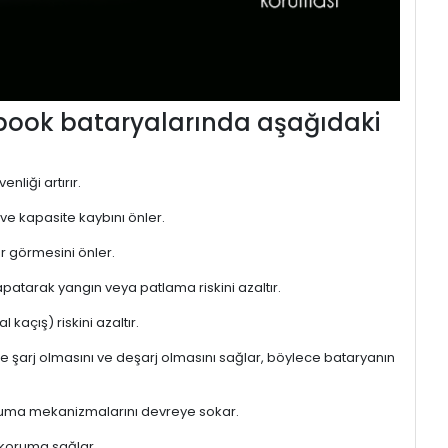
ebook bataryalarında aşağıdaki
nliği artırır.
 ve kapasite kaybını önler.
r görmesini önler.
atarak yangın veya patlama riskini azaltır.
kaçış) riskini azaltır.
de şarj olmasını ve deşarj olmasını sağlar, böylece bataryanın
 koruma mekanizmalarını devreye sokar.
 koruma sağlar.