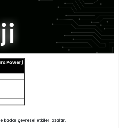
ars Power)
kadar çevresel etkileri azaltır.