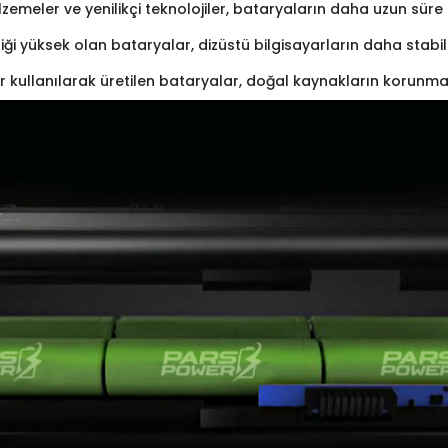
lzemeler ve yenilikçi teknolojiler, bataryaların daha uzun sü
iliği yüksek olan bataryalar, dizüstü bilgisayarların daha stabi
r kullanılarak üretilen bataryalar, doğal kaynakların korunma