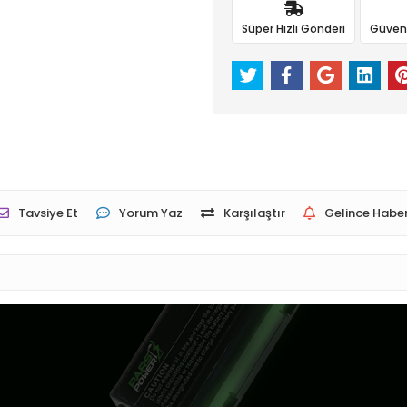
Süper Hızlı Gönderi
Güvenli
Tavsiye Et
Yorum Yaz
Karşılaştır
Gelince Haber