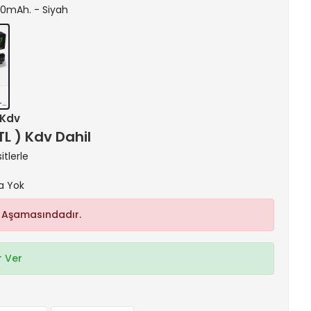
600mAh. - Siyah
-
 Kdv
 TL ) Kdv Dahil
itlerle
a Yok
 Aşamasındadır.
 Ver