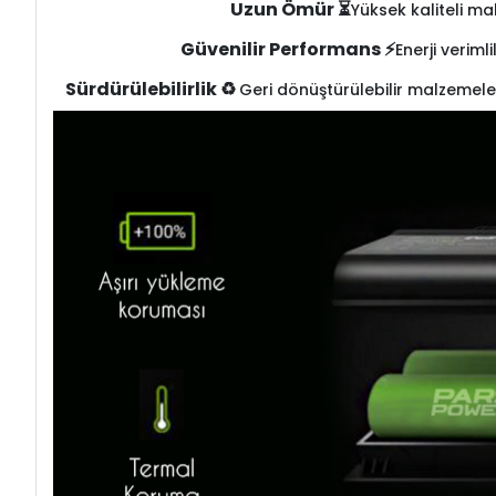
Uzun Ömür ⏳
Yüksek kaliteli ma
Güvenilir Performans ⚡
Enerji veriml
Sürdürülebilirlik ♻️
Geri dönüştürülebilir malzemele