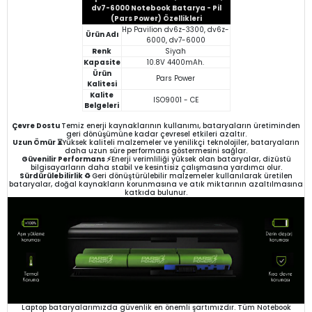
dv7-6000 Notebook Batarya - Pil
(Pars Power) Özellikleri
Hp Pavilion dv6z-3300, dv6z-
Ürün Adı
6000, dv7-6000
Renk
Siyah
Kapasite
10.8V 4400mAh.
Ürün
Pars Power
Kalitesi
Kalite
ISO9001 - CE
Belgeleri
Çevre Dostu
Temiz enerji kaynaklarının kullanımı, bataryaların üretiminden
geri dönüşümüne kadar çevresel etkileri azaltır.
Uzun Ömür ⏳
Yüksek kaliteli malzemeler ve yenilikçi teknolojiler, bataryaların
daha uzun süre performans göstermesini sağlar.
Güvenilir Performans ⚡
Enerji verimliliği yüksek olan bataryalar, dizüstü
bilgisayarların daha stabil ve kesintisiz çalışmasına yardımcı olur.
Sürdürülebilirlik ♻️
Geri dönüştürülebilir malzemeler kullanılarak üretilen
bataryalar, doğal kaynakların korunmasına ve atık miktarının azaltılmasına
katkıda bulunur.
Laptop bataryalarımızda güvenlik en önemli şartımızdır. Tüm Notebook