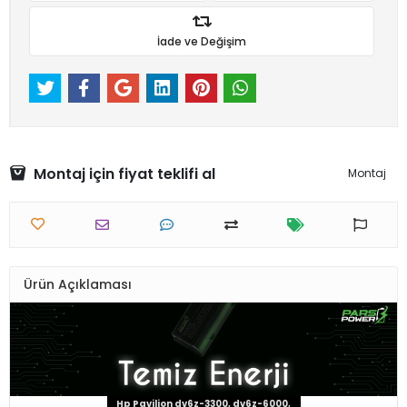
İade ve Değişim
Montaj için fiyat teklifi al
Montaj
Ürün Açıklaması
Hp Pavilion dv6z-3300, dv6z-6000,