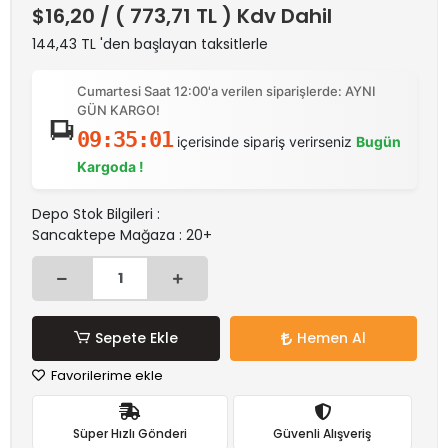
$16,20
/ ( 773,71 TL ) Kdv Dahil
144,43 TL 'den başlayan taksitlerle
Cumartesi Saat 12:00'a verilen siparişlerde: AYNI
GÜN KARGO!
09:35:01
içerisinde sipariş verirseniz
Bugün
Kargoda !
Depo Stok Bilgileri :
Sancaktepe Mağaza : 20+
Sepete Ekle
Hemen Al
Favorilerime ekle
Süper Hızlı Gönderi
Güvenli Alışveriş