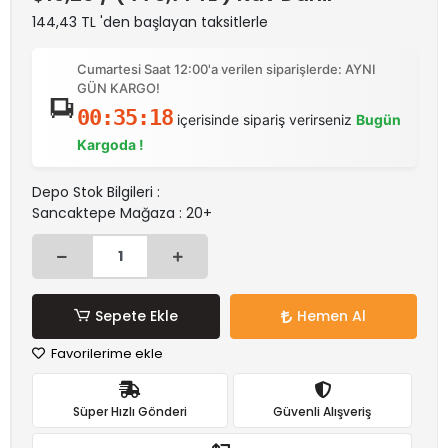
144,43 TL 'den başlayan taksitlerle
Cumartesi Saat 12:00'a verilen siparişlerde: AYNI
GÜN KARGO!
00:35:18
içerisinde sipariş verirseniz
Bugün
Kargoda !
Depo Stok Bilgileri :
Sancaktepe Mağaza : 20+
Sepete Ekle
Hemen Al
Favorilerime ekle
Süper Hızlı Gönderi
Güvenli Alışveriş