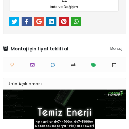
İade ve Değişim
Montaj için fiyat teklifi al
Montaj
Ürün Açıklaması
Hp Pavilion dv7-4100st, dv7-5000et
Notebook Batarya - Pil (Pars Power)