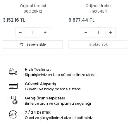
Pil
Orijinal Üretici
Orijinal Üretici
S6O26R12
F19X64E4
3.152,16 TL
6.877,44 TL
Sepete Ekle
Stokta Yok
Hızlı Teslimat
Siparişleriniz en kısa sürede elinize ulaşır.
Güvenli Alışveriş
Güvenli ve kolay ödeme sistemi
Geniş Ürün Yelpazesi
Binlerce ürün ve kampanya seçeneği
7 / 24 DESTEK
Öneri ve şikayetlerinizi bize iletebilirsiniz.