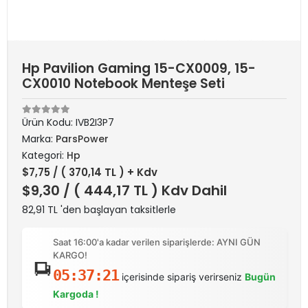
Hp Pavilion Gaming 15-CX0009, 15-
CX0010 Notebook Menteşe Seti
Ürün Kodu:
IVB2I3P7
Marka:
ParsPower
Kategori:
Hp
$7,75
/ ( 370,14 TL ) + Kdv
$9,30
/ ( 444,17 TL ) Kdv Dahil
82,91 TL 'den başlayan taksitlerle
Saat 16:00'a kadar verilen siparişlerde: AYNI GÜN
KARGO!
05:37:21
içerisinde sipariş verirseniz
Bugün
Kargoda !