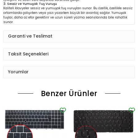
3. Sessiz ve Yumuşak Tuş Vuruşu
Kaliteli klavyeler sessiz ve yumuşak tuş vuruşları sunar. Bu özellik, özellikle sessiz
ortamlarda çalışırken veya yazı yazarken büyük bir avantaj sağlar. Yumuşak
tuşlar, daha az efor gerektirir ve uzun süreli yazma seanslarında bile rahatlık
sunar.
Garanti ve Teslimat
Taksit Seçenekleri
Yorumlar
Benzer Ürünler