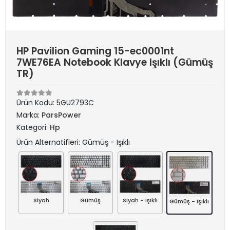
HP Pavilion Gaming 15-ec0001nt
7WE76EA Notebook Klavye Işıklı (Gümüş
TR)
Ürün Kodu:
5GU2793C
Marka:
ParsPower
Kategori:
Hp
Ürün Alternatifleri: Gümüş - Işıklı
Siyah
Gümüş
Siyah - Işıklı
Gümüş - Işıklı