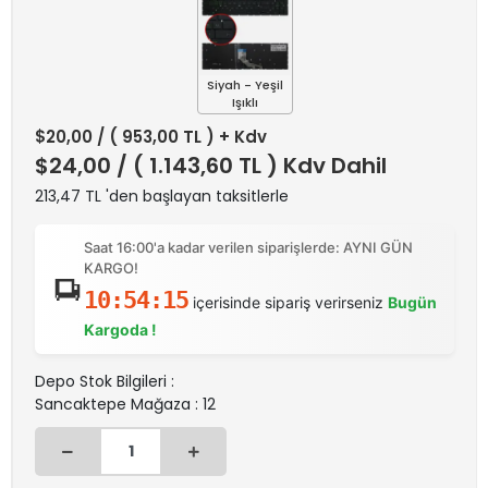
Siyah - Yeşil
Işıklı
$20,00
/ ( 953,00 TL ) + Kdv
$24,00
/ ( 1.143,60 TL ) Kdv Dahil
213,47 TL 'den başlayan taksitlerle
Saat 16:00'a kadar verilen siparişlerde: AYNI GÜN
KARGO!
10:54:15
içerisinde sipariş verirseniz
Bugün
Kargoda !
Depo Stok Bilgileri :
Sancaktepe Mağaza : 12