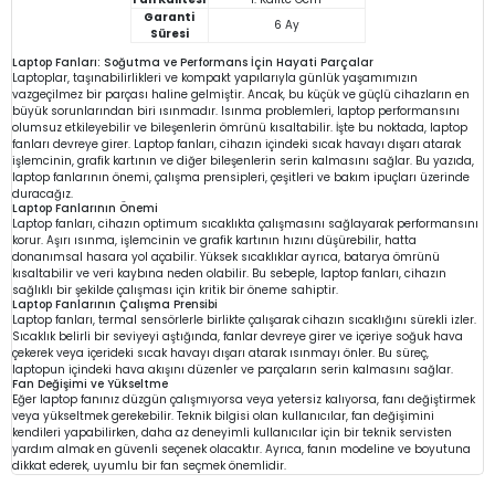
Garanti
6 Ay
Süresi
Laptop Fanları: Soğutma ve Performans İçin Hayati Parçalar
Laptoplar, taşınabilirlikleri ve kompakt yapılarıyla günlük yaşamımızın
vazgeçilmez bir parçası haline gelmiştir. Ancak, bu küçük ve güçlü cihazların en
büyük sorunlarından biri ısınmadır. Isınma problemleri, laptop performansını
olumsuz etkileyebilir ve bileşenlerin ömrünü kısaltabilir. İşte bu noktada, laptop
fanları devreye girer. Laptop fanları, cihazın içindeki sıcak havayı dışarı atarak
işlemcinin, grafik kartının ve diğer bileşenlerin serin kalmasını sağlar. Bu yazıda,
laptop fanlarının önemi, çalışma prensipleri, çeşitleri ve bakım ipuçları üzerinde
duracağız.
Laptop Fanlarının Önemi
Laptop fanları, cihazın optimum sıcaklıkta çalışmasını sağlayarak performansını
korur. Aşırı ısınma, işlemcinin ve grafik kartının hızını düşürebilir, hatta
donanımsal hasara yol açabilir. Yüksek sıcaklıklar ayrıca, batarya ömrünü
kısaltabilir ve veri kaybına neden olabilir. Bu sebeple, laptop fanları, cihazın
sağlıklı bir şekilde çalışması için kritik bir öneme sahiptir.
Laptop Fanlarının Çalışma Prensibi
Laptop fanları, termal sensörlerle birlikte çalışarak cihazın sıcaklığını sürekli izler.
Sıcaklık belirli bir seviyeyi aştığında, fanlar devreye girer ve içeriye soğuk hava
çekerek veya içerideki sıcak havayı dışarı atarak ısınmayı önler. Bu süreç,
laptopun içindeki hava akışını düzenler ve parçaların serin kalmasını sağlar.
Fan Değişimi ve Yükseltme
Eğer laptop fanınız düzgün çalışmıyorsa veya yetersiz kalıyorsa, fanı değiştirmek
veya yükseltmek gerekebilir. Teknik bilgisi olan kullanıcılar, fan değişimini
kendileri yapabilirken, daha az deneyimli kullanıcılar için bir teknik servisten
yardım almak en güvenli seçenek olacaktır. Ayrıca, fanın modeline ve boyutuna
dikkat ederek, uyumlu bir fan seçmek önemlidir.