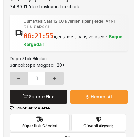
74,89 TL 'den başlayan taksitlerle
Cumartesi Saat 12:00'a verilen siparişlerde: AYNI
GÜN KARGO!
06:21:55
içerisinde sipariş verirseniz
Bugün
Kargoda !
Depo Stok Bilgileri :
Sancaktepe Mağaza : 20+
Sepete Ekle
Hemen Al
Favorilerime ekle
Süper Hızlı Gönderi
Güvenli Alışveriş