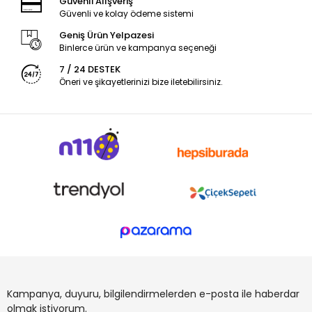
Güvenli Alışveriş
Güvenli ve kolay ödeme sistemi
Geniş Ürün Yelpazesi
Binlerce ürün ve kampanya seçeneği
7 / 24 DESTEK
Öneri ve şikayetlerinizi bize iletebilirsiniz.
Kampanya, duyuru, bilgilendirmelerden e-posta ile haberdar
olmak istiyorum.