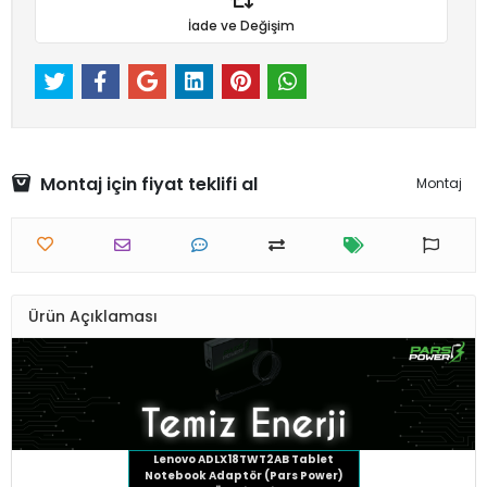
İade ve Değişim
Montaj için fiyat teklifi al
Montaj
Ürün Açıklaması
Lenovo ADLX18TWT2AB Tablet
Notebook Adaptör (Pars Power)