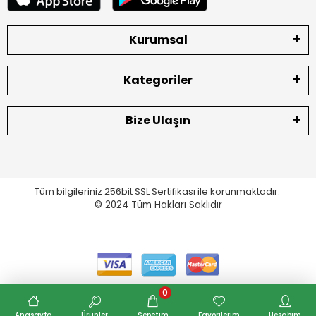
Kurumsal
Kategoriler
Bize Ulaşın
Tüm bilgileriniz 256bit SSL Sertifikası ile korunmaktadır.
© 2024
Tüm Hakları Saklıdır
0
Anasayfa
Ürünler
Sepetim
Favorilerim
Hesabım