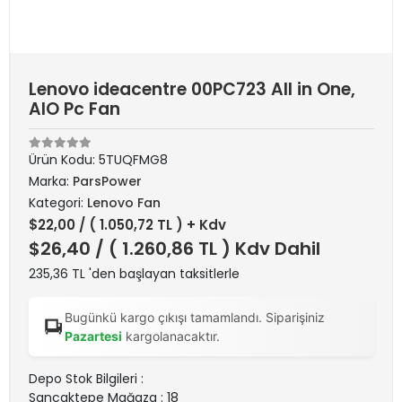
Lenovo ideacentre 00PC723 All in One,
AIO Pc Fan
Ürün Kodu:
5TUQFMG8
Marka:
ParsPower
Kategori:
Lenovo Fan
$22,00
/ ( 1.050,72 TL ) + Kdv
$26,40
/ ( 1.260,86 TL ) Kdv Dahil
235,36 TL 'den başlayan taksitlerle
Bugünkü kargo çıkışı tamamlandı. Siparişiniz
Pazartesi
kargolanacaktır.
Depo Stok Bilgileri :
Sancaktepe Mağaza : 18