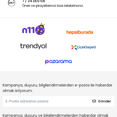
7 / 24 DESTEK
Öneri ve şikayetlerinizi bize iletebilirsiniz.
Kampanya, duyuru, bilgilendirmelerden e-posta ile haberdar
olmak istiyorum.
Gönder
Kampanya, duyuru ve bilgilendirmelerden haberdar olmak