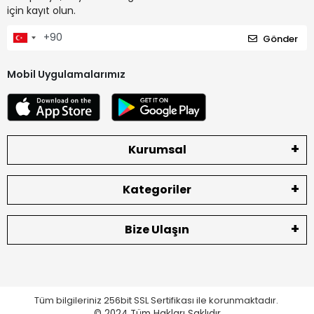
için kayıt olun.
Gönder
Mobil Uygulamalarımız
Kurumsal
Kategoriler
Bize Ulaşın
Tüm bilgileriniz 256bit SSL Sertifikası ile korunmaktadır.
© 2024
Tüm Hakları Saklıdır