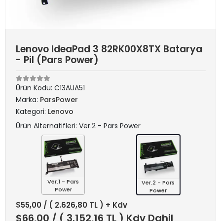
Lenovo IdeaPad 3 82RK00X8TX Batarya
- Pil (Pars Power)
Ürün Kodu:
C13AUA51
Marka:
ParsPower
Kategori:
Lenovo
Ürün Alternatifleri: Ver.2 - Pars Power
Ver.1 - Pars
Ver.2 - Pars
Power
Power
$55,00
/ ( 2.626,80 TL ) + Kdv
$66,00
/ ( 3.152,16 TL ) Kdv Dahil