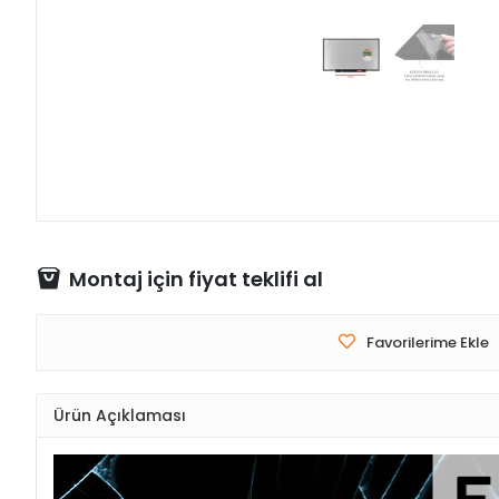
Montaj için fiyat teklifi al
Favorilerime Ekle
Ürün Açıklaması