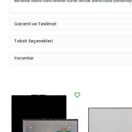
ekranlar daha canlı renkler sunar ancak daha fazla yansımaya
Garanti ve Teslimat
Taksit Seçenekleri
Yorumlar