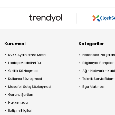
Kurumsal
Kategoriler
KVKK Aydınlatma Metni
Notebook Parçalar
Laptop Modelimi Bul
Bilgisayar Parçaları
Gizlilik Sözleşmesi
Ağ - Network - Kabl
Kullanıcı Sözleşmesi
Teknik Servis Ekipm
Mesafeli Satış Sözleşmesi
Bga Makinesi
Garanti Şartları
Hakkımızda
İletişim Bilgileri