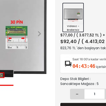
Vidasız -
Braketsiz
$77,00
/ ( 3.677,52 TL ) 
$92,40
/ ( 4.413,02
823,76 TL 'den başlayan taks
Saat 16:00'a kadar ver
04:43:45
içerisi
Depo Stok Bilgileri :
Sancaktepe Mağaza : 5