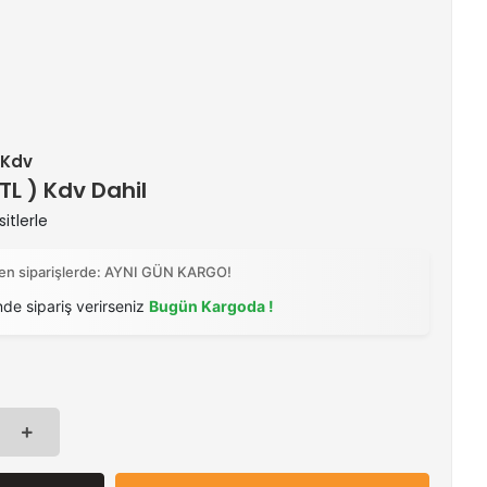
+ Kdv
 TL ) Kdv Dahil
itlerle
ilen siparişlerde: AYNI GÜN KARGO!
nde sipariş verirseniz
Bugün Kargoda !