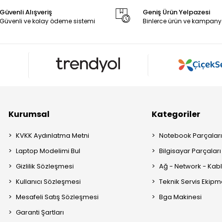
Güvenli Alışveriş
Geniş Ürün Yelpazesi
Güvenli ve kolay ödeme sistemi
Binlerce ürün ve kampany
Kurumsal
Kategoriler
KVKK Aydınlatma Metni
Notebook Parçalar
Laptop Modelimi Bul
Bilgisayar Parçaları
Gizlilik Sözleşmesi
Ağ - Network - Kabl
Kullanıcı Sözleşmesi
Teknik Servis Ekipm
Mesafeli Satış Sözleşmesi
Bga Makinesi
Garanti Şartları