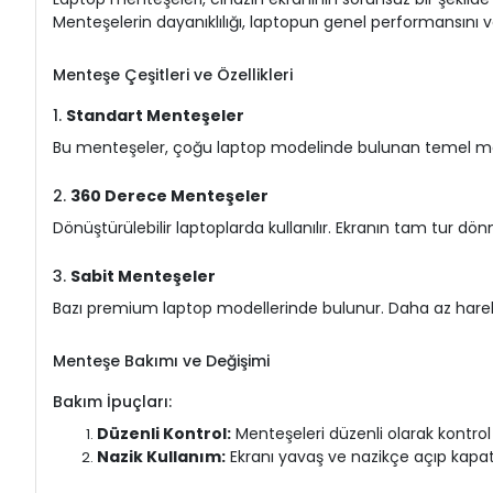
Menteşelerin dayanıklılığı, laptopun genel performansını 
Menteşe Çeşitleri ve Özellikleri
1.
Standart Menteşeler
Bu menteşeler, çoğu laptop modelinde bulunan temel ment
2.
360 Derece Menteşeler
Dönüştürülebilir laptoplarda kullanılır. Ekranın tam tur dön
3.
Sabit Menteşeler
Bazı premium laptop modellerinde bulunur. Daha az hareket 
Menteşe Bakımı ve Değişimi
Bakım İpuçları:
Düzenli Kontrol:
Menteşeleri düzenli olarak kontrol 
Nazik Kullanım:
Ekranı yavaş ve nazikçe açıp kapa