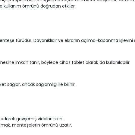
ve kullanım ömrünü doğrudan etkiler.
eşe türüdür. Dayanıklıdır ve ekranın açılma-kapanma işlevini s
mesine imkan tanır, böylece cihaz tablet olarak da kullanılabilir.
sağlar, ancak sağlamlığı ile bilinir.
ederek gevşemiş vidaları sıkın.
tmak, menteşelerin ömrünü uzatır.