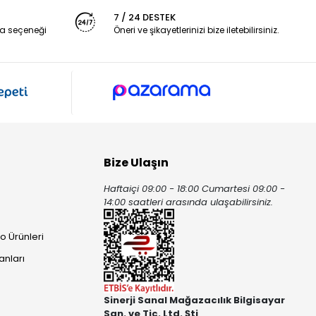
7 / 24 DESTEK
a seçeneği
Öneri ve şikayetlerinizi bize iletebilirsiniz.
Bize Ulaşın
Haftaiçi 09:00 - 18:00 Cumartesi 09:00 -
ı
14:00 saatleri arasında ulaşabilirsiniz.
o Ürünleri
anları
Sinerji Sanal Mağazacılık Bilgisayar
San. ve Tic. Ltd. Şti