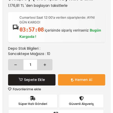
1.176,81 TL 'den başlayan taksitlerle
Cumartesi Saat 12:00'a verilen siparişlerde: AYNI
GÜN KARGO!
03:57:08
içerisinde sipariş verirseniz
Bugün
Kargoda !
Depo Stok Bilgileri :
Sancaktepe Mağaza : 10
Sepete Ekle
Hemen Al
Favorilerime ekle
Süper Hızlı Gönderi
Güvenli Alışveriş