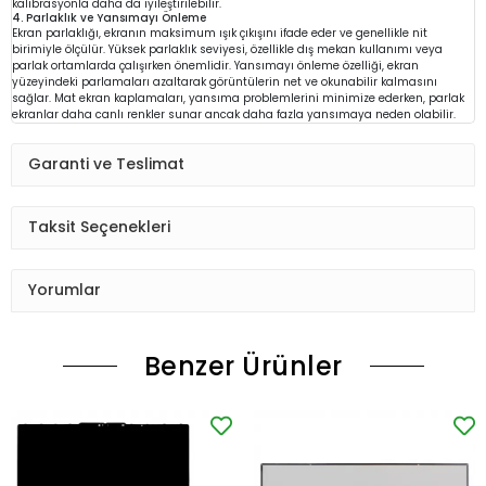
kalibrasyonla daha da iyileştirilebilir.
4. Parlaklık ve Yansımayı Önleme
Ekran parlaklığı, ekranın maksimum ışık çıkışını ifade eder ve genellikle nit
birimiyle ölçülür. Yüksek parlaklık seviyesi, özellikle dış mekan kullanımı veya
parlak ortamlarda çalışırken önemlidir. Yansımayı önleme özelliği, ekran
yüzeyindeki parlamaları azaltarak görüntülerin net ve okunabilir kalmasını
sağlar. Mat ekran kaplamaları, yansıma problemlerini minimize ederken, parlak
ekranlar daha canlı renkler sunar ancak daha fazla yansımaya neden olabilir.
Garanti ve Teslimat
Taksit Seçenekleri
Yorumlar
Benzer Ürünler