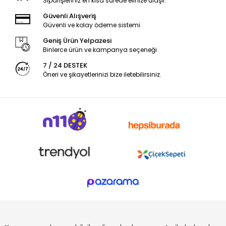
Siparişleriniz en kısa sürede elinize ulaşır.
Güvenli Alışveriş
Güvenli ve kolay ödeme sistemi
Geniş Ürün Yelpazesi
Binlerce ürün ve kampanya seçeneği
7 / 24 DESTEK
Öneri ve şikayetlerinizi bize iletebilirsiniz.