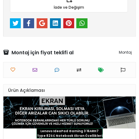
İade ve Değişim
Montaj için fiyat teklifi al
Montaj
Ürün Açıklaması
Lenovo IdeaPad Gaming 3 16ARH7
Type 82SC Notebook Ekran Özellikleri